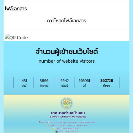
ไฟล์เอกสาร
ดาวโหลดไฟล์เอกสาร
จำนวนผู้เข้าชมเว็บไซต์
number of website visitors
431
3866
5542
146061
360728
วันนี้
สัปดาห์นี้
เดือนนี้
ปีนี้
ทั้งหมด