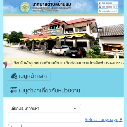
ยินดีต้อนรับเข้าสู่เทศบาลตำบลบ้านแม ติดต่อสอบถาม โทรศัพท์: 053-835965 โทรสา
เมนูหน้าหลัก
เมนูต่างๆเกี่ยวกับหน่วยงาน
Select Language
▼