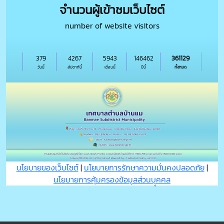
จำนวนผู้เข้าชมเว็บไซต์
number of website visitors
379
4267
5943
146462
361129
วันนี้
สัปดาห์นี้
เดือนนี้
ปีนี้
ทั้งหมด
นโยบายของเว็บไซต์
|
นโยบายการรักษาความมั่นคงปลอดภัย
|
นโยบายการคุ้มครองข้อมูลส่วนบุุคคล