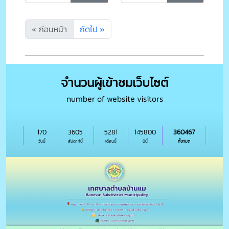
Rain)"
พื้นที่ที่เกิดวิกฤต
« ก่อนหน้า
ถัดไป »
จำนวนผู้เข้าชมเว็บไซต์
number of website visitors
170
3605
5281
145800
360467
วันนี้
สัปดาห์นี้
เดือนนี้
ปีนี้
ทั้งหมด