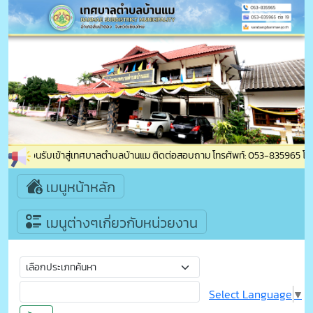
ินดีต้อนรับเข้าสู่เทศบาลตำบลบ้านแม ติดต่อสอบถาม โทรศัพท์: 053-835965 โทรสาร:
เมนูหน้าหลัก
เมนูต่างๆเกี่ยวกับหน่วยงาน
Select Language
▼