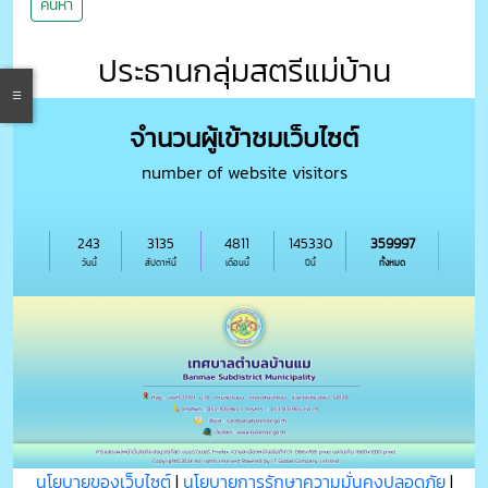
ค้นหา
ประธานกลุ่มสตรีแม่บ้าน
จำนวนผู้เข้าชมเว็บไซต์
number of website visitors
243
3135
4811
145330
359997
วันนี้
สัปดาห์นี้
เดือนนี้
ปีนี้
ทั้งหมด
นโยบายของเว็บไซต์
|
นโยบายการรักษาความมั่นคงปลอดภัย
|