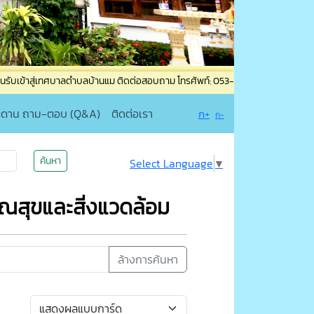
ทศบาลตำบลบ้านแม ติดต่อสอบถาม โทรศัพท์: 053-835965 โทรสาร: 053-835965 ต่อ 19
ะดาน ถาม-ตอบ (Q&A)
ติดต่อเรา
ก+
ก-
ค้นหา
Select Language
▼
ณสุขและสิ่งแวดล้อม
ล้างการค้นหา