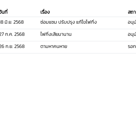
วันที่
เรื่อง
สถา
18 มิ.ย. 2568
ซ่อมแซม ปรับปรุง แก้ไขไฟกิ่ง
อนุม
27 ก.ค. 2568
ไฟกิ่งเสียมานาน
อนุม
26 ก.ย. 2568
ตามหาคนหาย
รอก