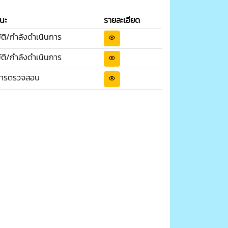
นะ
รายละเอียด
ัติ/กำลังดำเนินการ
ัติ/กำลังดำเนินการ
ารตรวจสอบ