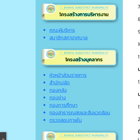
7
คณะผู้บริหาร
9
สมาชิกสภาเทศบาล
1
1
น
หัวหน้าส่วนราชการ
สำนักปลัด
กองคลัง
น
กองช่าง
กองการศึกษา
กองสาธารณสุขและสิ่งแวดล้อม
ตรวจสอบภายใน
ข