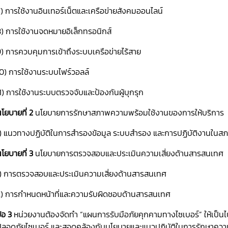
) การใช้งานอินเทอร์เน็ตและเครือข่ายสังคมออนไลน์
8) การใช้งานจดหมายอิเล็กทรอนิกส์
) การควบคุมการเข้าถึงระบบเครือข่ายไร้สาย
0) การใช้งานระบบไฟร์วอลล์
1) การใช้งานระบบตรวจจับและป้องกันผู้บุกรุก
โยบายที่ 2
นโยบายการรักษาสภาพความพร้อมใช้งานของการให้บริการ
1) แนวทางปฏิบัติในการสำรองข้อมูล ระบบสำรอง และการปฏิบัติงานในสภา
โยบายที่ 3
นโยบายการตรวจสอบและประเมินความเสี่ยงด้านสารสนเทศ
1) การตรวจสอบและประเมินความเสี่ยงด้านสารสนเทศ
2) การกำหนดหน้าที่และความรับผิดชอบด้านสารสนเทศ
้อ 3
หน่วยงานต้องจัดทำ “แผนการรับมือภัยคุกคามทางไซเบอร์” ให้เป
ปลอดภัยไซเบอร์ และสอดคล้องกับนโยบายและแนวปฏิบัติในการรักษาคว