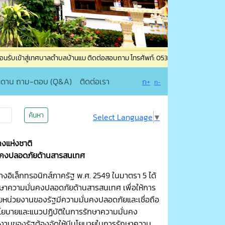
เทศบาลตำบลบ้านแม ติดต่อสอบถาม โทรศัพท์: 053-835965 โทรสาร: 053-835965 ต่อ 1
ะดาน ถาม-ตอบ (Q&A)
ติดต่อเรา
ก+
ก-
ค้นหา
Select Language
▼
งแห่งชาติ
ั่นคงปลอดภัยด้านสารสนเทศ
ิเล็กทรอนิกส์ภาครัฐ พ.ศ. 2549 ในมาตรา 5 ได้
ษาความมั่นคงปลอดภัยด้านสารสนเทศ เพื่อให้การ
ดยหน่วยงานของรัฐมีความมั่นคงปลอดภัยและเชื่อถือ
โยบายและแนวปฏิบัติในการรักษาความมั่นคง
งานของรัฐต้องจัดให้มีนโยบายในการรักษาความ