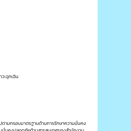
วะฉุกเฉิน
็นไปตามกรอบมาตรฐานด้านการรักษาความมั่นคง
ามมั่นคงปลอดภัยด้านสารสนเทศของสำนักงาน