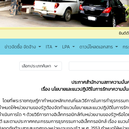
ยินดีต้อนรับเข้าสู่
ข่าวจัดซื้อ จัดจ้าง
ITA
LPA
ดาวน์โหลดเอกสาร
กร
ประกาศสำนักงานสภาความมั่นค
เรื่อง นโยบายและแนวปฏิบัติในการรักษาความม
โดยที่พระราชกฤษฎีกากำหนดหลักเกณฑ์และวิธีการในการทำธุรกรรมทางอ
กำหนดให้หน่วยงานของรัฐต้องจัดทำแนวนโยบายและแนวปฏิบัติในการรัก
ดำเนินการใด ๆ ด้วยวิธีการทางอิเล็กทรอนิกส์กับหน่วยงานของรัฐหรือโ
ได้ และตามประกาศคณะกรรมการธุรกรรมทางอิเล็กทรอนิกส์ เรื่อง แนวน
ปลอดภัยด้านสารสนเทศของหน่วยงานของรัฐ พ.ศ. 2553 กำหนดให้หน่วย