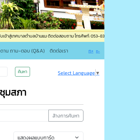
บาลตำบลบ้านแม ติดต่อสอบถาม โทรศัพท์: 053-835965 โทรสาร: 053-835965 ต่อ 19 เ
ะดาน ถาม-ตอบ (Q&A)
ติดต่อเรา
ก+
ก-
ค้นหา
Select Language
▼
ะชุมสภา
ล้างการค้นหา