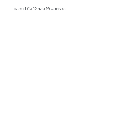
แสดง
1
ถึง
12
ของ
19
ผลตรวจ