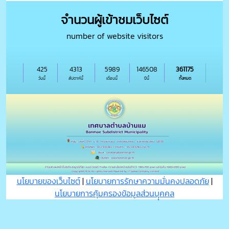
จำนวนผู้เข้าชมเว็บไซต์
number of website visitors
425
4313
5989
146508
361175
วันนี้
สัปดาห์นี้
เดือนนี้
ปีนี้
ทั้งหมด
นโยบายของเว็บไซต์
|
นโยบายการรักษาความมั่นคงปลอดภัย
|
นโยบายการคุ้มครองข้อมูลส่วนบุุคคล