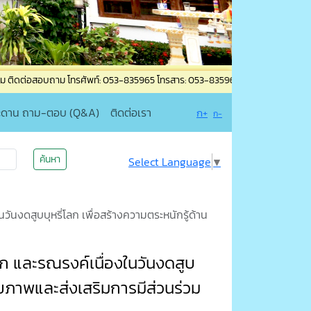
ัพท์: 053-835965 โทรสาร: 053-835965 ต่อ 19 เแจ้งเหตุไฟไหม้ เหตุด่วน-เหตุร้าย
ะดาน ถาม-ตอบ (Q&A)
ติดต่อเรา
ก+
ก-
ค้นหา
Select Language
▼
นงดสูบบุหรี่โลก เพื่อสร้างความตระหนักรู้ด้าน
 และรณรงค์เนื่องในวันงดสูบ
สุขภาพและส่งเสริมการมีส่วนร่วม