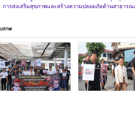
การส่งเสริมสุขภาพและสร้างความปลอดภัยด้านสาธารณสุขใ
รูปภาพ