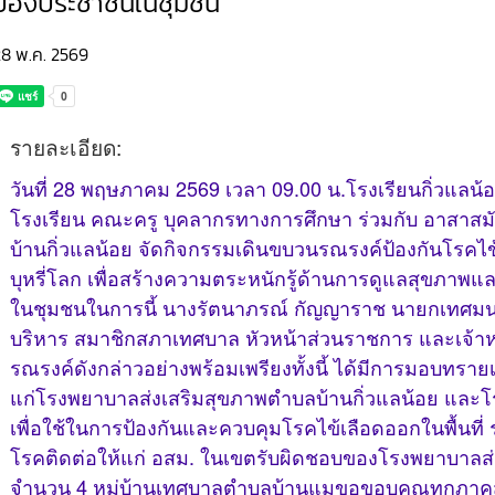
ของประชาชนในชุมชน
28 พ.ค. 2569
รายละเอียด:
วันที่ 28 พฤษภาคม 2569 เวลา 09.00 น.โรงเรียนกิ่วแลน้
โรงเรียน คณะครู บุคลากรทางการศึกษา ร่วมกับ อาสาสม
บ้านกิ่วแลน้อย จัดกิจกรรมเดินขบวนรณรงค์ป้องกันโรคไข
บุหรี่โลก เพื่อสร้างความตระหนักรู้ด้านการดูแลสุขภาพ
ในชุมชนในการนี้ นางรัตนาภรณ์ กัญญาราช นายกเทศมน
บริหาร สมาชิกสภาเทศบาล หัวหน้าส่วนราชการ และเจ้าหน้าที
รณรงค์ดังกล่าวอย่างพร้อมเพรียงทั้งนี้ ได้มีการมอบทราย
แก่โรงพยาบาลส่งเสริมสุขภาพตำบลบ้านกิ่วแลน้อย และโรง
เพื่อใช้ในการป้องกันและควบคุมโรคไข้เลือดออกในพื้นที
โรคติดต่อให้แก่ อสม. ในเขตรับผิดชอบของโรงพยาบาลส่
จำนวน 4 หมู่บ้านเทศบาลตำบลบ้านแมขอขอบคุณทุกภาคส่