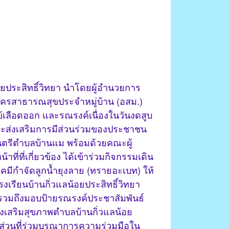
อยประสิทธิ์วิทยา นำโดยผู้อำนวยการ
ัครสาธารณสุขประจำหมู่บ้าน (อสม.)
้เลือดออก และรณรงค์เนื่องในวันงดสูบ
และส่งเสริมการมีส่วนร่วมของประชาชน
ตรีตำบลบ้านแม พร้อมด้วยคณะผู้
่ที่เกี่ยวข้อง ได้เข้าร่วมกิจกรรมเดิน
เคมีกำจัดลูกน้ำยุงลาย (ทรายอะเบท) ให้
เรียนบ้านกิ่วแลน้อยประสิทธิ์วิทยา
่ รวมถึงมอบป้ายรณรงค์ประชาสัมพันธ์
งเสริมสุขภาพตำบลบ้านกิ่วแลน้อย
วนที่ร่วมบูรณาการความร่วมมือใน