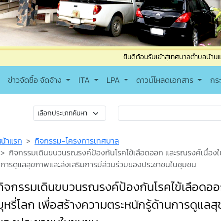
ยินดีต้อนรับเข้าสู่เทศบาลตำบลบ้านแม ติดต่อสอบถาม โทรศ
ข่าวจัดซื้อ จัดจ้าง
ITA
LPA
ดาวน์โหลดเอกสาร
กร
หน้าแรก
กิจกรรม-โครงการเทศบาล
กิจกรรมเดินขบวนรณรงค์ป้องกันโรคไข้เลือดออก และรณรงค์เนื่องในวั
การดูแลสุขภาพและส่งเสริมการมีส่วนร่วมของประชาชนในชุมชน
กิจกรรมเดินขบวนรณรงค์ป้องกันโรคไข้เลือดออก
บุหรี่โลก เพื่อสร้างความตระหนักรู้ด้านการดูแล