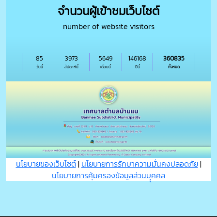
จำนวนผู้เข้าชมเว็บไซต์
number of website visitors
85
3973
5649
146168
360835
วันนี้
สัปดาห์นี้
เดือนนี้
ปีนี้
ทั้งหมด
นโยบายของเว็บไซต์
|
นโยบายการรักษาความมั่นคงปลอดภัย
|
นโยบายการคุ้มครองข้อมูลส่วนบุุคคล