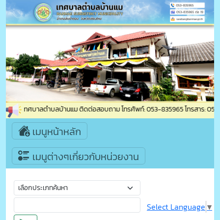
บเข้าสู่เทศบาลตำบลบ้านแม ติดต่อสอบถาม โทรศัพท์: 053-835965 โทรสาร: 053-83596
เมนูหน้าหลัก
เมนูต่างๆเกี่ยวกับหน่วยงาน
Select Language
▼