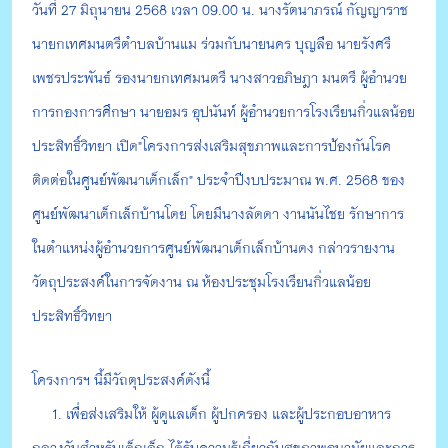
วันที่ 27 มิถุนายน 2568 เวลา 09.00 น. นางรัตนาภรณ์ กัญญาราช
นายกเทศมนตรีตำบลบ้านแม ร่วมกับนายนคร บุญลือ นายรังศรี
เพชรประพันธ์ รองนายกเทศมนตรี นางสาวอภิษฎา มนตรี ผู้อำนวย
การกองการศึกษา นายอมร อุปนันท์ ผู้อำนวยการโรงเรียนกิ่วแลน้อย
ประสิทธิ์วิทยา เปิด"โครงการส่งเสริมสุขภาพและการป้องกันโรค
ติดต่อในศูนย์พัฒนาเด็กเล็ก" ประจำปีงบประมาณ พ.ศ. 2568 ของ
ศูนย์พัฒนาเด็กเล็กบ้านโดย โดยมีนางลัดดา งานนันไชย รักษาการ
ในตำแหน่งผู้อำนวยการศูนย์พัฒนาเด็กเล็กบ้านดง กล่าวรายงาน
วัตถุประสงค์ในการจัดงาน ณ ห้องประชุมโรงเรียนกิ่วแลน้อย
ประสิทธิ์วิทยา
โครงการฯ นี้มีวัถตุประสงค์ดังนี้
1. เพื่อส่งเสริมให้ ผู้ดูแลเด็ก ผู้ปกครอง และผู้ประกอบอาหาร