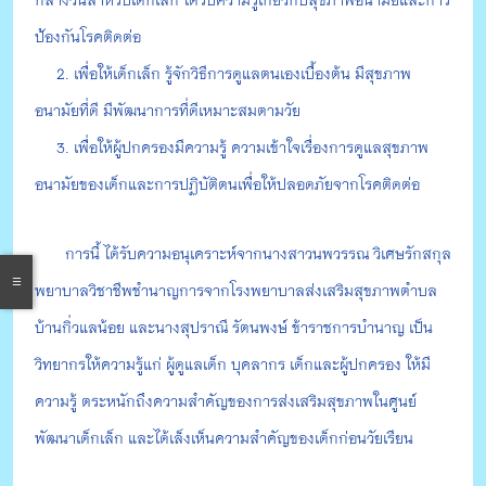
กลางวันสำหรับเด็กเล็ก ได้รับความรู้เกี่ยวกับสุขภาพอนามัยและการ
ป้องกันโรคติดต่อ
2. เพื่อให้เด็กเล็ก รู้จักวิธีการดูแลตนเองเบื้องต้น มีสุขภาพ
อนามัยที่ดี มีพัฒนาการที่ดีเหมาะสมตามวัย
3. เพื่อให้ผู้ปกครองมีความรู้ ความเข้าใจเรื่องการดูแลสุขภาพ
อนามัยของเด็กและการปฏิบัติตนเพื่อให้ปลอดภัยจากโรคติดต่อ
การนี้ ได้รับความอนุเคราะห์จากนางสาวนพวรรณ วิเศษรักสกุล
พยาบาลวิชาชีพชำนาญการจากโรงพยาบาลส่งเสริมสุขภาพตำบล
บ้านกิ่วแลน้อย และนางสุปราณี รัตนพงษ์ ข้าราชการบำนาญ เป็น
วิทยากรให้ความรู้แก่ ผู้ดูแลเด็ก บุคลากร เด็กและผู้ปกครอง ให้มี
ความรู้ ตระหนักถึงความสำคัญของการส่งเสริมสุขภาพในศูนย์
พัฒนาเด็กเล็ก และได้เล็งเห็นความสำคัญของเด็กก่อนวัยเรียน​