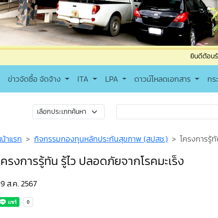
ยินดีต้อนรับเข้าสู่เทศบา
ข่าวจัดซื้อ จัดจ้าง
ITA
LPA
ดาวน์โหลดเอกสาร
กร
หน้าแรก
กิจกรรมกองทุนหลักประกันสุขภาพ (สปสช.)
โครงการรู้ท
โครงการรู้ทัน รู้ไว ปลอดภัยจากโรคมะเร็ง
9 ส.ค. 2567