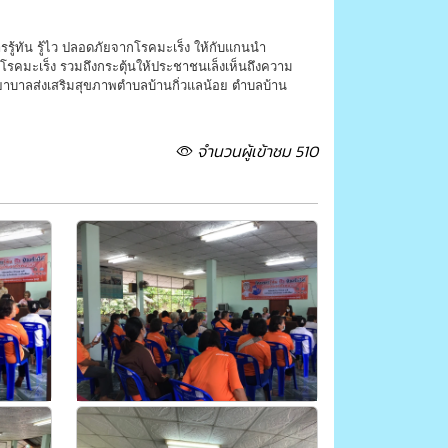
รรู้ทัน รู้ไว ปลอดภัยจากโรคมะเร็ง ให้กับแกนนำ
กันโรคมะเร็ง รวมถึงกระตุ้นให้ประชาชนเล็งเห็นถึงความ
พยาบาลส่งเสริมสุขภาพตำบลบ้านกิ่วแลน้อย ตำบลบ้าน
จำนวนผู้เข้าชม 510