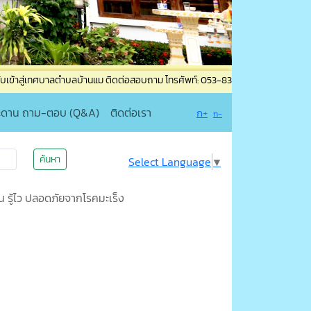
ลตำบลบ้านแม ติดต่อสอบถาม โทรศัพท์: 053-835965 โทรสาร: 053-835965 ต่อ 19 เแจ
ะดาน ถาม-ตอบ (Q&A)
ติดต่อเรา
ก+
ก-
ค้นหา
Select Language
▼
ัน รู้ไว ปลอดภัยจากโรคมะเร็ง