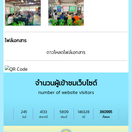
ไฟล์เอกสาร
ดาวโหลดไฟล์เอกสาร
จำนวนผู้เข้าชมเว็บไซต์
number of website visitors
245
4133
5809
146328
360995
วันนี้
สัปดาห์นี้
เดือนนี้
ปีนี้
ทั้งหมด