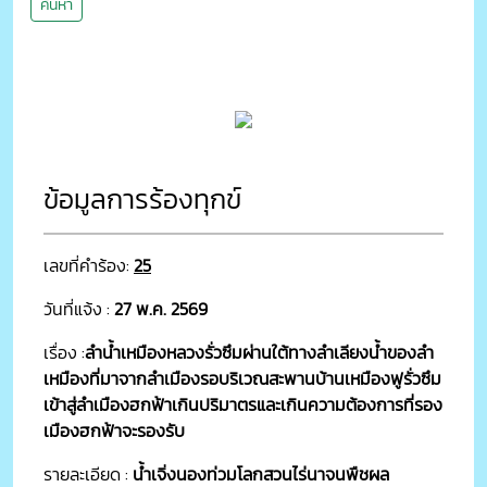
ค้นหา
ข้อมูลการร้องทุกข์
เลขที่คำร้อง:
25
วันที่แจ้ง :
27 พ.ค. 2569
เรื่อง :
ลำน้ำเหมืองหลวงรั่วซึมผ่านใต้ทางลำเลียงน้ำของลำ
เหมืองที่มาจากลำเมืองรอบริเวณสะพานบ้านเหมืองฟูรั่วซึม
เข้าสู่ลำเมืองฮกฟ้าเกินปริมาตรและเกินความต้องการที่รอง
เมืองฮกฟ้าจะรองรับ
รายละเอียด :
น้ำเจิ่งนองท่วมโลกสวนไร่นาจนพืชผล