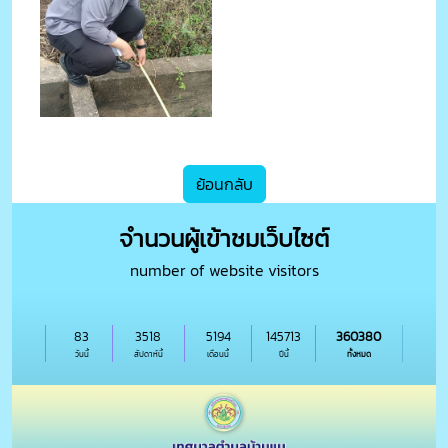
ย้อนกลับ
จำนวนผู้เข้าชมเว็บไซต์
number of website visitors
83
3518
5194
145713
360380
วันนี้
สัปดาห์นี้
เดือนนี้
ปีนี้
ทั้งหมด