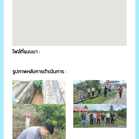
ไฟล์ที่แนบมา :
รูปภาพหลังการดำเนินการ :