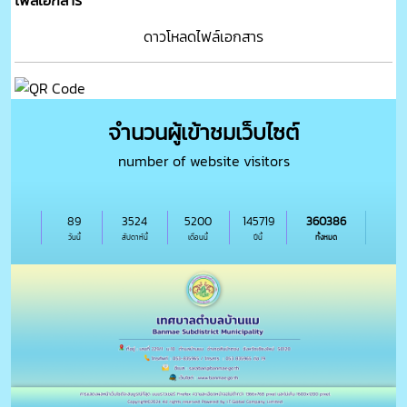
ไฟล์เอกสาร
ดาวโหลดไฟล์เอกสาร
จำนวนผู้เข้าชมเว็บไซต์
number of website visitors
89
3524
5200
145719
360386
วันนี้
สัปดาห์นี้
เดือนนี้
ปีนี้
ทั้งหมด