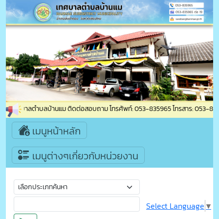
้าสู่เทศบาลตำบลบ้านแม ติดต่อสอบถาม โทรศัพท์: 053-835965 โทรสาร: 053-835965 ต
เมนูหน้าหลัก
เมนูต่างๆเกี่ยวกับหน่วยงาน
Select Language
▼