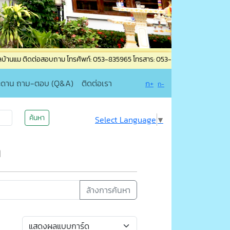
่อสอบถาม โทรศัพท์: 053-835965 โทรสาร: 053-835965 ต่อ 19 เแจ้งเหตุไฟไหม้ เหต
ะดาน ถาม-ตอบ (Q&A)
ติดต่อเรา
ก+
ก-
ค้นหา
Select Language
▼
า
ล้างการค้นหา