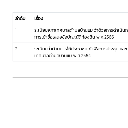
ลำดับ
เรื่อง
1
ระเบียบสภาเทศบาลตำบลบ้านแม ว่าด้วยการดำเนิน
การเข้าชื่อเสนอข้อบัญญัติท้องถิ่น พ.ศ.2566
2
ระเบียบว่าด้วยการให้ประชาชนเข้าฟังการประชุม แล
เทศบาลตำบลบ้านแม พ.ศ.2564