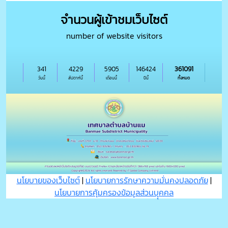
จำนวนผู้เข้าชมเว็บไซต์
number of website visitors
341
4229
5905
146424
361091
วันนี้
สัปดาห์นี้
เดือนนี้
ปีนี้
ทั้งหมด
นโยบายของเว็บไซต์
|
นโยบายการรักษาความมั่นคงปลอดภัย
|
นโยบายการคุ้มครองข้อมูลส่วนบุุคคล