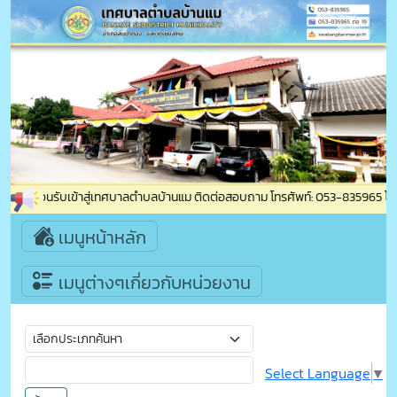
ยินดีต้อนรับเข้าสู่เทศบาลตำบลบ้านแม ติดต่อสอบถาม โทรศัพท์: 053-835965 โทรสา
เมนูหน้าหลัก
เมนูต่างๆเกี่ยวกับหน่วยงาน
Select Language
▼