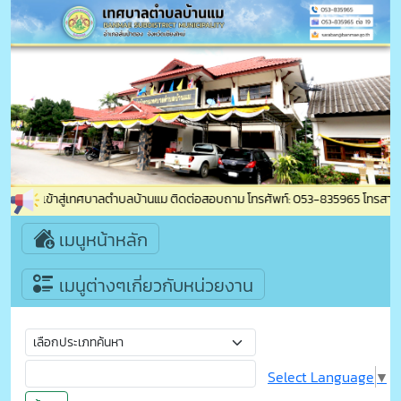
ต้อนรับเข้าสู่เทศบาลตำบลบ้านแม ติดต่อสอบถาม โทรศัพท์: 053-835965 โทรสาร: 05
เมนูหน้าหลัก
เมนูต่างๆเกี่ยวกับหน่วยงาน
Select Language
▼