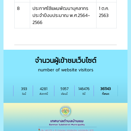
8
ประกาศใช้แผนพัฒนาบุคลากร
1 ต.ค.
ประจำปีงบประมาณ พ.ศ.2564-
2563
2566
จำนวนผู้เข้าชมเว็บไซต์
number of website visitors
393
4281
5957
146476
361143
วันนี้
สัปดาห์นี้
เดือนนี้
ปีนี้
ทั้งหมด