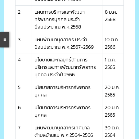
2
แผนการบริหารและพัฒนา
8 ม.ค.
ทรัพยากรบุคคล ประจำ
2568
ปีงบประมาณ พ.ศ.2568
3
แผนพัฒนาบุคลากร ประจำ
10 ต.ค.
ปีงบประมาณ พ.ศ.2567-2569
2566
4
นโยบายและกลยุทธ์ด้านการ
1 ต.ค.
บริหารและการพัฒนาทรัพยากร
2565
บุคคล ประจำปี 2566
5
นโยบายการบริหารทรัพยากร
20 ม.ค.
บุคคล
2565
6
นโยบายการบริหารทรัพยากร
20 ม.ค.
บุคคล
2565
7
แผนพัฒนาบุคลากรเทศบาล
30 ต.ค.
ตำบลบ้านแม พ.ศ.2564-2566
2564