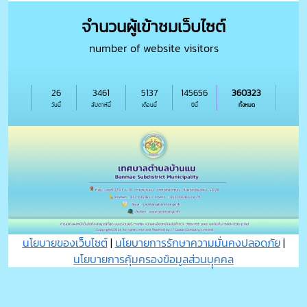
จำนวนผู้เข้าชมเว็บไซต์
number of website visitors
26
3461
5137
145656
360323
วันนี้
สัปดาห์นี้
เดือนนี้
ปีนี้
ทั้งหมด
นโยบายของเว็บไซต์
|
นโยบายการรักษาความมั่นคงปลอดภัย
|
นโยบายการคุ้มครองข้อมูลส่วนบุุคคล