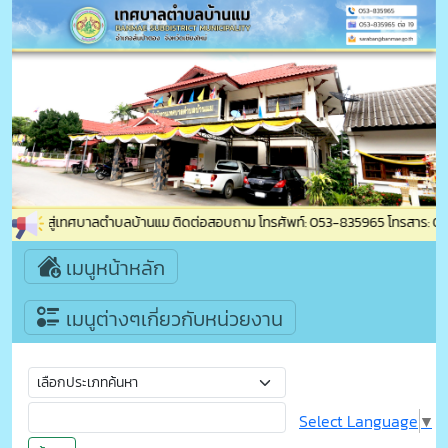
อนรับเข้าสู่เทศบาลตำบลบ้านแม ติดต่อสอบถาม โทรศัพท์: 053-835965 โทรสาร: 053-
เมนูหน้าหลัก
เมนูต่างๆเกี่ยวกับหน่วยงาน
Select Language
▼