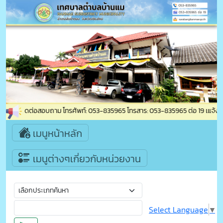
บ้านแม ติดต่อสอบถาม โทรศัพท์: 053-835965 โทรสาร: 053-835965 ต่อ 19 เแจ้งเหตุ
เมนูหน้าหลัก
เมนูต่างๆเกี่ยวกับหน่วยงาน
Select Language
▼