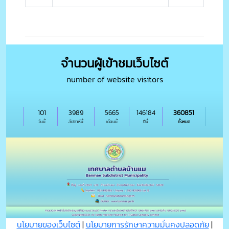
จำนวนผู้เข้าชมเว็บไซต์
number of website visitors
101
3989
5665
146184
360851
วันนี้
สัปดาห์นี้
เดือนนี้
ปีนี้
ทั้งหมด
นโยบายของเว็บไซต์
|
นโยบายการรักษาความมั่นคงปลอดภัย
|