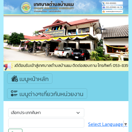
ยินดีต้อนรับเข้าสู่เทศบาลตำบลบ้านแม ติดต่อสอบถาม โทรศัพท์: 053-835965 
เมนูหน้าหลัก
เมนูต่างๆเกี่ยวกับหน่วยงาน
Select Language
▼