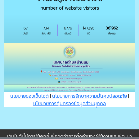
number of website visitors
67
734
6776
147295
361962
วันนี้
สัปดาห์นี้
เดือนนี้
ปีนี้
ทั้งหมด
นโยบายของเว็บไซต์
|
นโยบายการรักษาความมั่นคงปลอดภัย
|
นโยบายการคุ้มครองข้อมูลส่วนบุุคคล
เว็บไซต์นี้มีการใช้คุกกี้เพื่อจดจำการตั้งค่าของผู้ใช้งานและพัฒนา