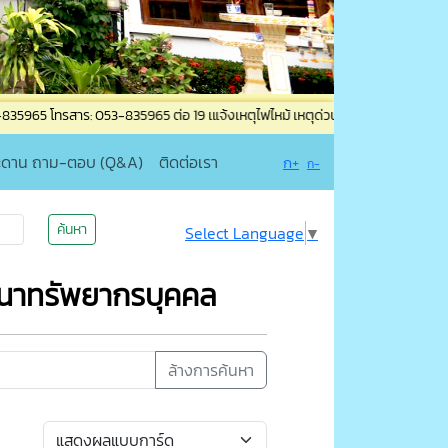
: 053-835965 ต่อ 19 เแจ้งเหตุไฟไหม้ เหตุด่วน-เหตุร้าย โทร. 053-835205 หรือ 
ะดาน ถาม-ตอบ (Q&A)
ติดต่อเรา
ก+
ก-
ค้นหา
Select Language
▼
นาทรัพยากรบุคคล
ล้างการค้นหา