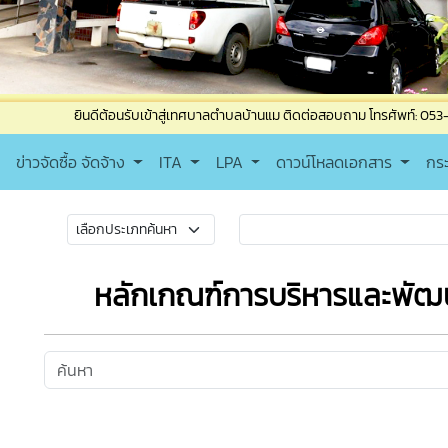
ินดีต้อนรับเข้าสู่เทศบาลตำบลบ้านแม ติดต่อสอบถาม โทรศัพท์: 053-835965 โทรสาร
ข่าวจัดซื้อ จัดจ้าง
ITA
LPA
ดาวน์โหลดเอกสาร
กร
หลักเกณฑ์การบริหารและพัฒ