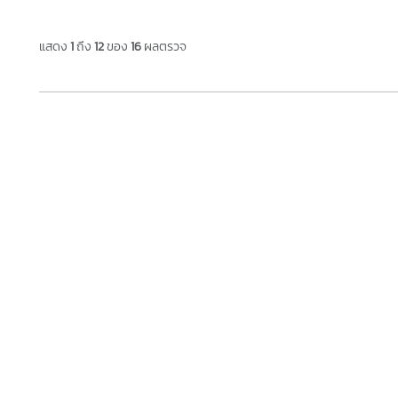
แสดง
1
ถึง
12
ของ
16
ผลตรวจ