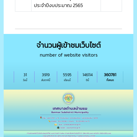
ประจำปีงบประมาณ 2565
จำนวนผู้เข้าชมเว็บไซต์
number of website visitors
31
3919
5595
146114
360781
วันนี้
สัปดาห์นี้
เดือนนี้
ปีนี้
ทั้งหมด