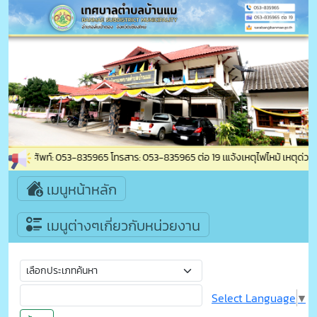
ม โทรศัพท์: 053-835965 โทรสาร: 053-835965 ต่อ 19 เแจ้งเหตุไฟไหม้ เหตุด่วน-เห
เมนูหน้าหลัก
เมนูต่างๆเกี่ยวกับหน่วยงาน
Select Language
▼