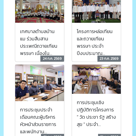
กรกฎาคม 2569
เทศบาลตำบลบ้าน
โครงการหล่อเทียน
แม ร่วมสืบสาน
และถวายเทียน
ประเพณีถวายเทียน
พรรษา ประจำ
พรรษา เนื่องใน
ปีงบประมาณ
24 ก.ค. 2569
23 ก.ค. 2569
เทศกาลเข้าพรรษา
พ.ศ.2569
ประจำปี 2569
การประชุมเชิง
การประชุมประจำ
ปฏิบัติการโครงการ
เดือนคณะผู้บริหาร
" วัด ประชา รัฐ สร้าง
หัวหน้าส่วนราชการ
สุข " ประจำ
และพนักงาน
ปีงบประมาณ พ.ศ.