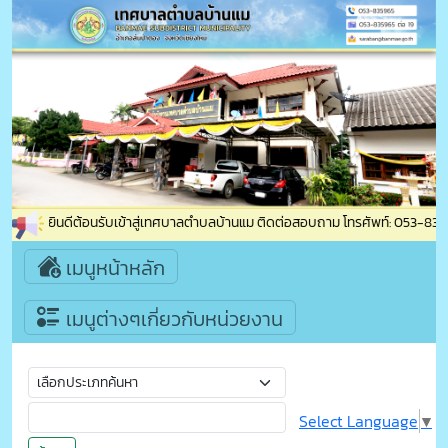
ยินดีต้อนรับเข้าสู่เทศบาลตำบลบ้านแม ติดต่อสอบถาม โทรศัพท์: 053-835965 
เมนูหน้าหลัก
เมนูต่างๆเกี่ยวกับหน่วยงาน
Select Language
▼