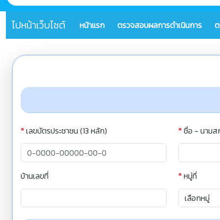
ไปหน้าเว็บไซต์
หน้าแรก
ตรวจสอบผลการดำเนินการ
ต
*
เลขบัตรประชาชน (13 หลัก)
*
ชื่อ - นามส
บ้านเลขที่
*
หมู่ที่