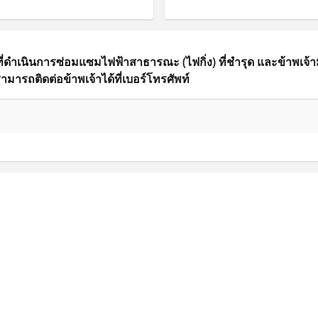
ี่ดำเนินการซ่อมแซมไฟฟ้าสาธารณะ (ไฟกิ่ง) ที่ชำรุด และข้าพเจ้
มารถติดต่อข้าพเจ้าได้ที่เบอร์โทรศัพท์