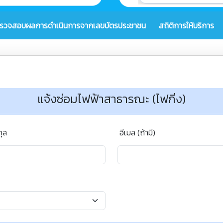
รวจสอบผลการดำเนินการจากเลขบัตรประชาชน
สถิติการให้บริการ
แจ้งซ่อมไฟฟ้าสาธารณะ (ไฟกิ่ง)
กุล
อีเมล (ถ้ามี)